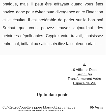
pratique, mais il peut être effrayant quand vous êtes
novice, donc pour éviter toute divergence entre l'intention
et le résultat, il est préférable de parier sur le bon pot!
Surtout que vous pouvez trouver aujourd'hui des
peintures dépolluantes. Cryptez votre travail, choisissez
entre mat, brillant ou satin, spécifiez la couleur parfaite ...
10 Affiches Déco
Salon Qui
Transformeront Votre
Espace de Vie
Up-to-date posts
05/7/2026
Couette zippée MarmotZzz : chaude,
65 Visits
pratique et facile à entretenir