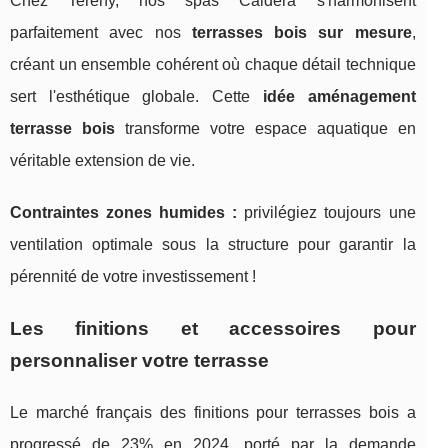
Chez Tereny, nos spas Caldera s'harmonisent
parfaitement avec nos
terrasses bois sur mesure
,
créant un ensemble cohérent où chaque détail technique
sert l'esthétique globale. Cette
idée aménagement
terrasse bois
transforme votre espace aquatique en
véritable extension de vie.
Contraintes zones humides :
privilégiez toujours une
ventilation optimale sous la structure pour garantir la
pérennité de votre investissement !
Les finitions et accessoires pour
personnaliser votre terrasse
Le marché français des finitions pour terrasses bois a
progressé de 23% en 2024, porté par la demande