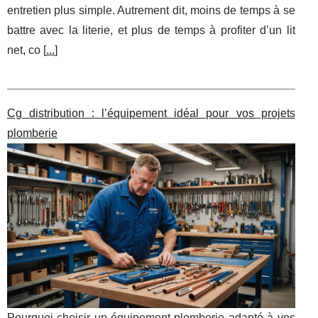
entretien plus simple. Autrement dit, moins de temps à se
battre avec la literie, et plus de temps à profiter d’un lit
net, co [
...
]
Cg distribution : l’équipement idéal pour vos projets
plomberie
Pourquoi choisir un équipement plomberie adapté à vos