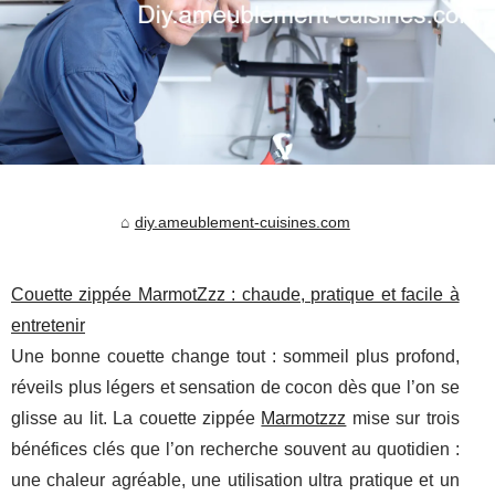
diy.ameublement-cuisines.com
Couette zippée MarmotZzz : chaude, pratique et facile à
entretenir
Une bonne couette change tout : sommeil plus profond,
réveils plus légers et sensation de cocon dès que l’on se
glisse au lit. La couette zippée
Marmotzzz
mise sur trois
bénéfices clés que l’on recherche souvent au quotidien :
une chaleur agréable, une utilisation ultra pratique et un