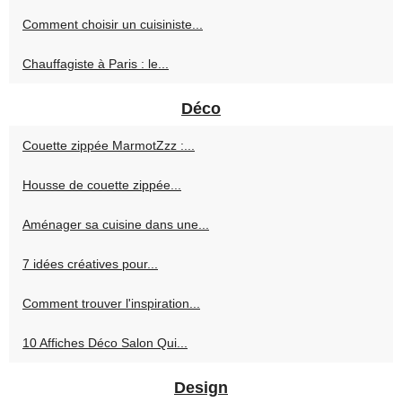
Comment choisir un cuisiniste...
Chauffagiste à Paris : le...
Déco
Couette zippée MarmotZzz :...
Housse de couette zippée...
Aménager sa cuisine dans une...
7 idées créatives pour...
Comment trouver l'inspiration...
10 Affiches Déco Salon Qui...
Design