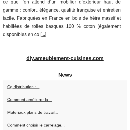
ce que l’on attend d’un mobilier d’extérieur haut de
gamme : confort, élégance, qualité française et entretien
facile. Fabriquées en France en bois de hêtre massif et
habillées de toiles basques 100 % coton (également
disponibles en co [
...
]
diy.ameublement-cuisines.com
News
Cg distribution :...
Comment améliorer la...
Materiaux plans de travail...
Comment choisir le carrelage...