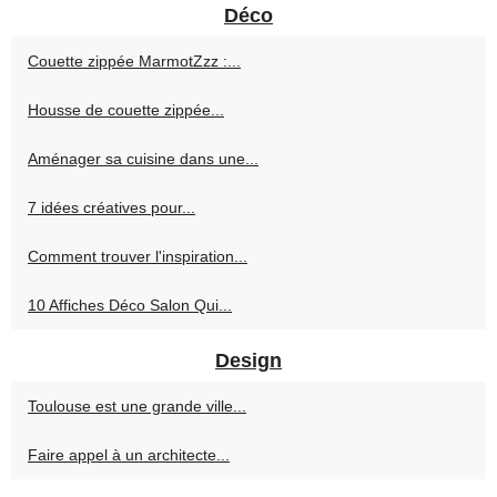
Déco
Couette zippée MarmotZzz :...
Housse de couette zippée...
Aménager sa cuisine dans une...
7 idées créatives pour...
Comment trouver l'inspiration...
10 Affiches Déco Salon Qui...
Design
Toulouse est une grande ville...
Faire appel à un architecte...